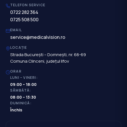
TELEFON SERVICE
0722 282 364
0725 508 500
EMAIL
service@medicalvision.ro
LOCAȚIE
Strada București – Domnești, nr. 68-69
Comuna Clinceni, județul Ilfov
ORAR
LUNI – VINERI:
09:00 – 18:00
SÂMBĂTĂ:
08:00 – 13:30
DUMINICĂ:
Închis