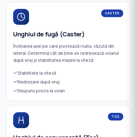
CASTER
Unghiul de fugă (Caster)
Înclinarea axei pe care pivotează roata, văzută din
lateral. Determină cât de bine se redresează volanul
după viraj și stabilitatea mașinii la viteză.
Stabilitate la viteză
Redresare după viraj
Răspuns precis la volan
TOE