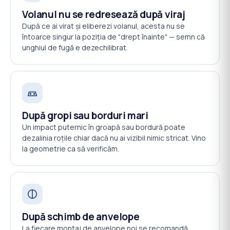
Volanul nu se redresează după viraj
După ce ai virat și eliberezi volanul, acesta nu se
întoarce singur la poziția de "drept înainte" — semn că
unghiul de fugă e dezechilibrat.
După gropi sau borduri mari
Un impact puternic în groapă sau bordură poate
dezalinia roțile chiar dacă nu ai vizibil nimic stricat. Vino
la geometrie ca să verificăm.
După schimb de anvelope
La fiecare montaj de anvelope noi se recomandă