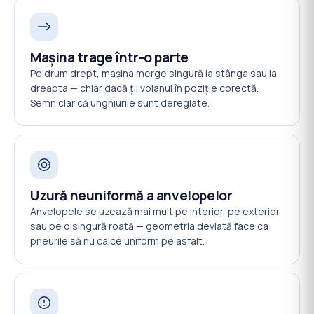
Mașina trage într-o parte
Pe drum drept, mașina merge singură la stânga sau la
dreapta — chiar dacă ții volanul în poziție corectă.
Semn clar că unghiurile sunt dereglate.
Uzură neuniformă a anvelopelor
Anvelopele se uzează mai mult pe interior, pe exterior
sau pe o singură roată — geometria deviată face ca
pneurile să nu calce uniform pe asfalt.