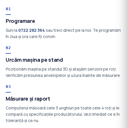
01
Programare
Suni la
0722 282 364
sau treci direct pe la noi. Te programăm
în ziua și ora care îți convin.
02
Urcăm mașina pe stand
Poziționăm mașina pe standul 3D și atașăm senzorii pe roți.
Verificăm presiunea anvelopelor și uzura înainte de măsurare.
03
Măsurare și raport
Computerul măsoară cele 3 unghiuri pe toate cele 4 roți și le
compară cu specificațiile producătorului. Vezi imediat ce e în
toleranță și ce nu.