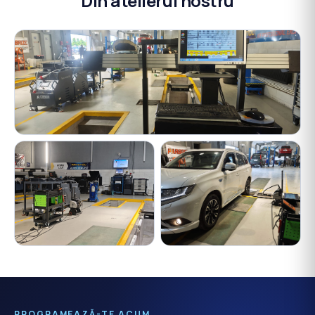
Din atelierul nostru
PROGRAMEAZĂ-TE ACUM