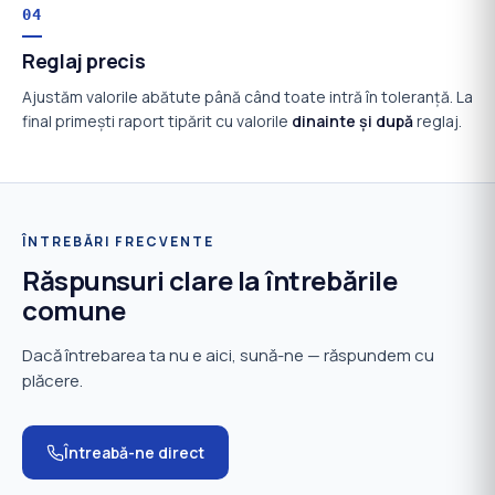
04
Reglaj precis
Ajustăm valorile abătute până când toate intră în toleranță. La
final primești raport tipărit cu valorile
dinainte și după
reglaj.
ÎNTREBĂRI FRECVENTE
Răspunsuri clare la întrebările
comune
Dacă întrebarea ta nu e aici, sună-ne — răspundem cu
plăcere.
Întreabă-ne direct