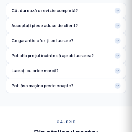
Cât durează o revizie completă?
Acceptați piese aduse de client?
Ce garanție oferiți pe lucrare?
Pot afla prețul înainte să aprob lucrarea?
Lucrați cu orice marcă?
Pot lăsa mașina peste noapte?
GALERIE