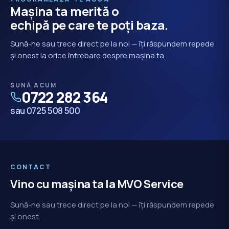
Mașina ta merită o
echipă pe care te poți baza.
Sună-ne sau trece direct pe la noi — îți răspundem repede
și onest la orice întrebare despre mașina ta.
SUNĂ ACUM
0722 282 364
sau 0725 508 500
CONTACT
Vino cu mașina ta la MVO Service
Sună-ne sau trece direct pe la noi — îți răspundem repede
și onest.