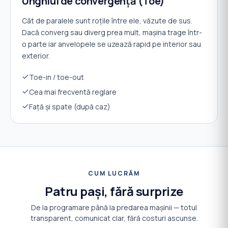
Unghiul de convergență (Toe)
Cât de paralele sunt roțile între ele, văzute de sus.
Dacă converg sau diverg prea mult, mașina trage într-
o parte iar anvelopele se uzează rapid pe interior sau
exterior.
Toe-in / toe-out
Cea mai frecventă reglare
Față și spate (după caz)
CUM LUCRĂM
Patru pași, fără surprize
De la programare până la predarea mașinii — totul
transparent, comunicat clar, fără costuri ascunse.