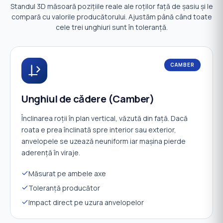
Standul 3D măsoară pozițiile reale ale roților față de șasiu și le
compară cu valorile producătorului. Ajustăm până când toate
cele trei unghiuri sunt în toleranță.
CAMBER
Unghiul de cădere (Camber)
Înclinarea roții în plan vertical, văzută din față. Dacă
roata e prea înclinată spre interior sau exterior,
anvelopele se uzează neuniform iar mașina pierde
aderență în viraje.
Măsurat pe ambele axe
Toleranță producător
Impact direct pe uzura anvelopelor