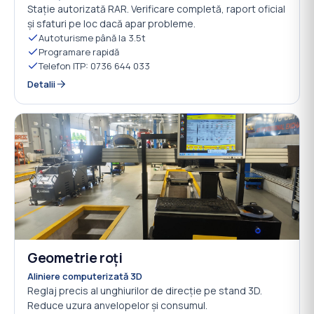
Stație autorizată RAR. Verificare completă, raport oficial
și sfaturi pe loc dacă apar probleme.
Autoturisme până la 3.5t
Programare rapidă
Telefon ITP: 0736 644 033
Detalii
Geometrie roți
02
Aliniere computerizată 3D
Reglaj precis al unghiurilor de direcție pe stand 3D.
Reduce uzura anvelopelor și consumul.