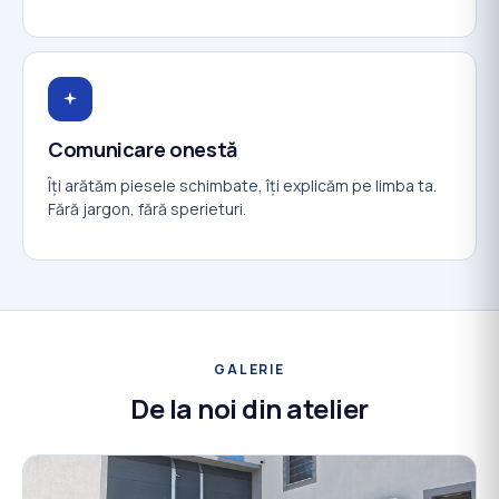
Comunicare onestă
Îți arătăm piesele schimbate, îți explicăm pe limba ta.
Fără jargon, fără sperieturi.
GALERIE
De la noi din atelier