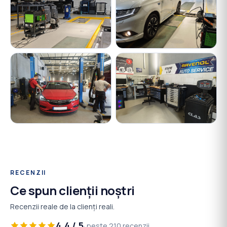
RECENZII
Ce spun clienții noștri
Recenzii reale de la clienți reali.
4.4 / 5
· peste 210 recenzii