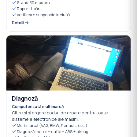
Stand 3D modern
Raport tipărit
Verificare suspensie inclusă
Detalii
Diagnoză
03
Computerizată multimarcă
Citire și ștergere coduri de eroare pentru toate
sistemele electronice ale mașinii.
Multimarcă (VAG, BMW, Renault, etc.)
Diagnoză motor + cutie + ABS + airbag