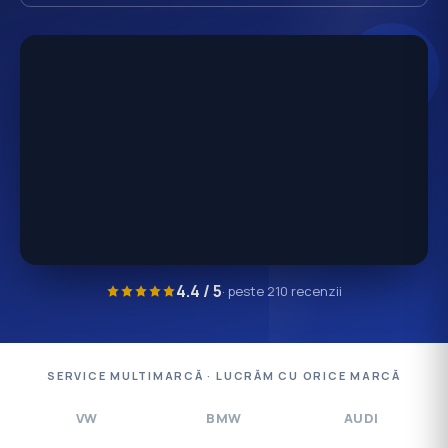
4.4 / 5
· peste 210 recenzii
SERVICE MULTIMARCĂ · LUCRĂM CU ORICE MARCĂ
VW
BMW
AUDI