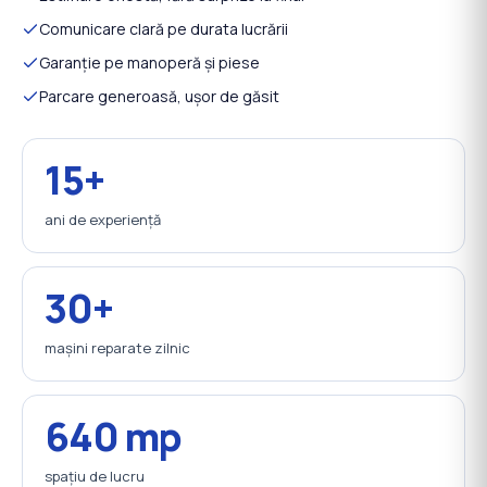
Comunicare clară pe durata lucrării
Garanție pe manoperă și piese
Parcare generoasă, ușor de găsit
15+
ani de experiență
30+
mașini reparate zilnic
640 mp
spațiu de lucru