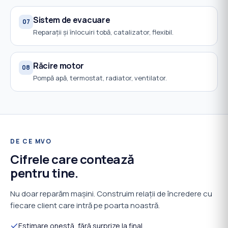
Sistem de evacuare
07
Reparații și înlocuiri tobă, catalizator, flexibil.
Răcire motor
08
Pompă apă, termostat, radiator, ventilator.
DE CE MVO
Cifrele care contează
pentru tine.
Nu doar reparăm mașini. Construim relații de încredere cu
fiecare client care intră pe poarta noastră.
Estimare onestă, fără surprize la final