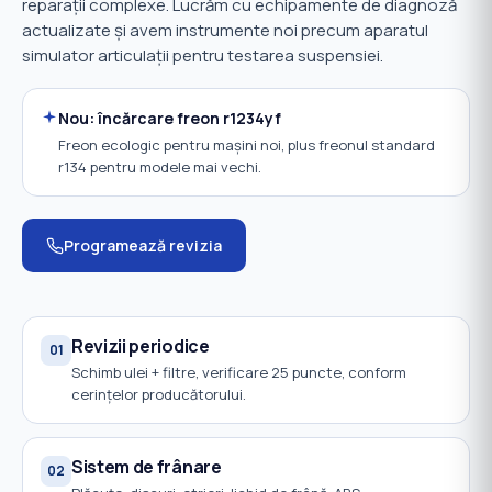
reparații complexe. Lucrăm cu echipamente de diagnoză
actualizate și avem instrumente noi precum aparatul
simulator articulații pentru testarea suspensiei.
Nou: încărcare freon r1234yf
Freon ecologic pentru mașini noi, plus freonul standard
r134 pentru modele mai vechi.
Programează revizia
Revizii periodice
01
Schimb ulei + filtre, verificare 25 puncte, conform
cerințelor producătorului.
Sistem de frânare
02