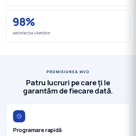
98%
satisfacția clienților
PROMISIUNEA MVO
Patru lucruri pe care ți le
garantăm de fiecare dată.
Programare rapidă