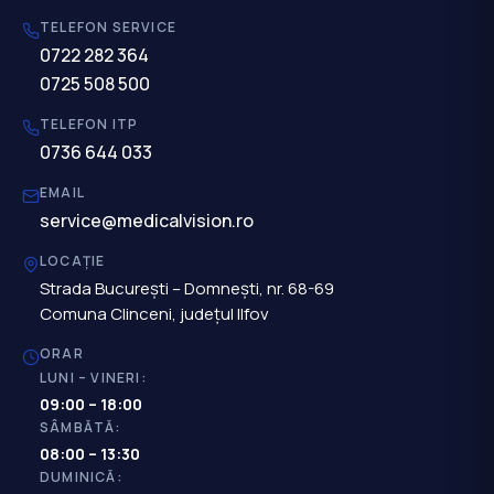
TELEFON SERVICE
0722 282 364
0725 508 500
TELEFON ITP
0736 644 033
EMAIL
service@medicalvision.ro
LOCAȚIE
Strada București – Domnești, nr. 68-69
Comuna Clinceni, județul Ilfov
ORAR
LUNI – VINERI:
09:00 – 18:00
SÂMBĂTĂ:
08:00 – 13:30
DUMINICĂ: