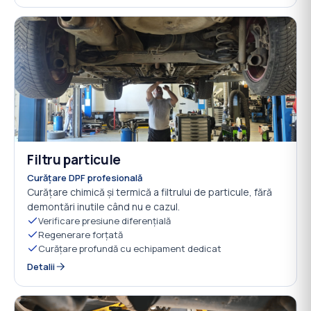
Filtru particule
05
Curățare DPF profesională
Curățare chimică și termică a filtrului de particule, fără
demontări inutile când nu e cazul.
Verificare presiune diferențială
Regenerare forțată
Curățare profundă cu echipament dedicat
Detalii