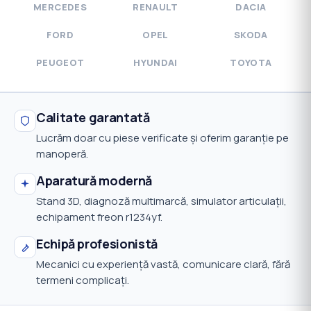
MERCEDES
RENAULT
DACIA
FORD
OPEL
SKODA
PEUGEOT
HYUNDAI
TOYOTA
Calitate garantată
Lucrăm doar cu piese verificate și oferim garanție pe
manoperă.
Aparatură modernă
Stand 3D, diagnoză multimarcă, simulator articulații,
echipament freon r1234yf.
Echipă profesionistă
Mecanici cu experiență vastă, comunicare clară, fără
termeni complicați.